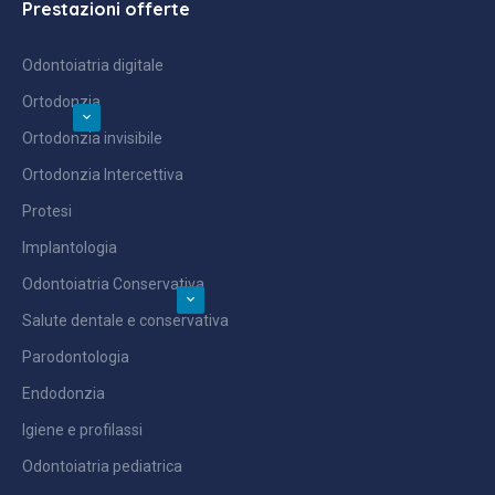
Prestazioni offerte
Odontoiatria digitale
Ortodonzia
Ortodonzia invisibile
Ortodonzia Intercettiva
Protesi
Implantologia
Odontoiatria Conservativa
Salute dentale e conservativa
Parodontologia
Endodonzia
Igiene e profilassi
Odontoiatria pediatrica