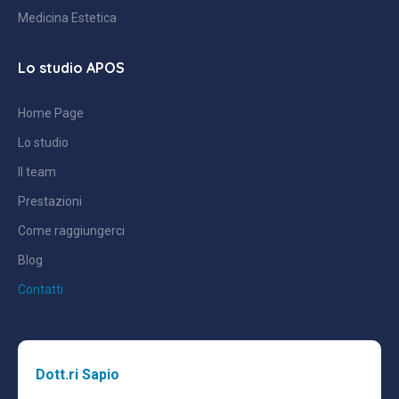
Medicina Estetica
Lo studio APOS
Home Page
Lo studio
Il team
Prestazioni
Come raggiungerci
Blog
Contatti
Dott.ri Sapio