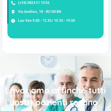
(+39) 0824 31 10 56
Via Avellino, 18 - 82100 BN
Lun-Ven 9.00 - 12.30 / 15.30 - 19.00
Lavoriamo affinchè tutti
i nostri pazienti restino