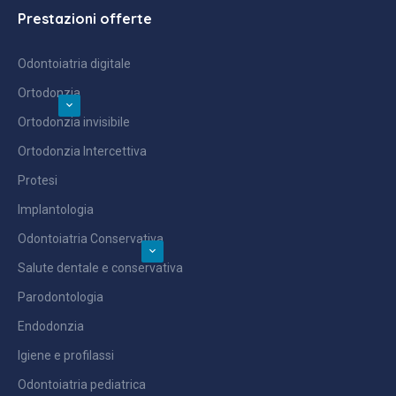
Prestazioni offerte
Odontoiatria digitale
Ortodonzia
Ortodonzia invisibile
Ortodonzia Intercettiva
Protesi
Implantologia
Odontoiatria Conservativa
Salute dentale e conservativa
Parodontologia
Endodonzia
Igiene e profilassi
Odontoiatria pediatrica