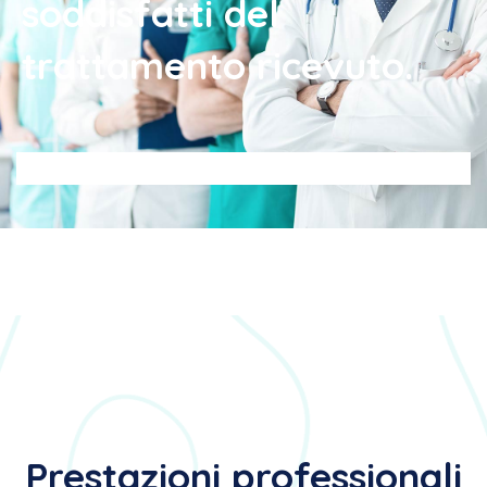
soddisfatti del
trattamento ricevuto.
Prestazioni professionali