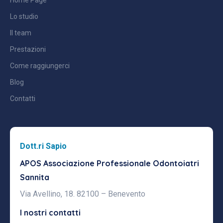
Lo studio
Il team
Prestazioni
Come raggiungerci
Blog
Contatti
Dott.ri Sapio
APOS Associazione Professionale
Odontoiatri
Sannita
Via Avellino, 18. 82100 – Benevento
I nostri contatti