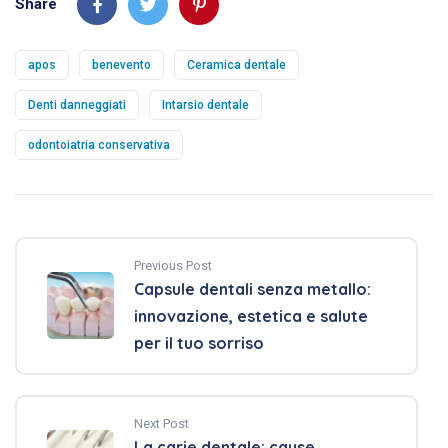
Share
apos
benevento
Ceramica dentale
Denti danneggiati
Intarsio dentale
odontoiatria conservativa
Previous Post
Capsule dentali senza metallo:
innovazione, estetica e salute
per il tuo sorriso
Next Post
La carie dentale: cause,