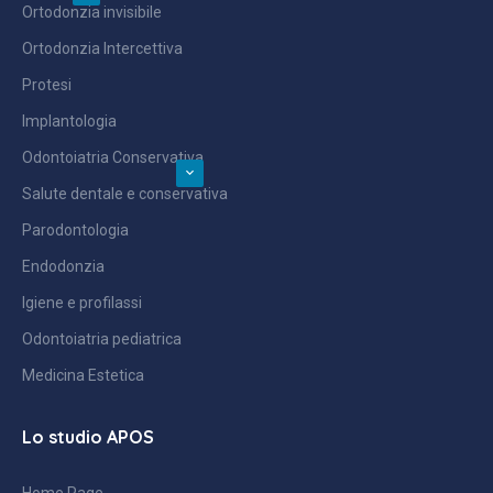
Ortodonzia invisibile
Ortodonzia Intercettiva
Protesi
Implantologia
Odontoiatria Conservativa
Salute dentale e conservativa
Parodontologia
Endodonzia
Igiene e profilassi
Odontoiatria pediatrica
Medicina Estetica
Lo studio APOS
Home Page