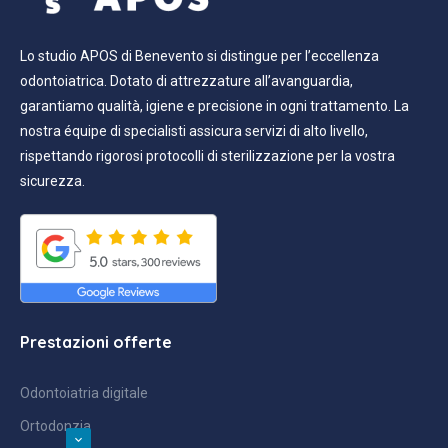
Lo studio APOS di Benevento si distingue per l’eccellenza
odontoiatrica. Dotato di attrezzature all’avanguardia,
garantiamo qualità, igiene e precisione in ogni trattamento. La
nostra équipe di specialisti assicura servizi di alto livello,
rispettando rigorosi protocolli di sterilizzazione per la vostra
sicurezza.
Prestazioni offerte
Odontoiatria digitale
Ortodonzia