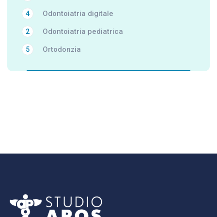
Odontoiatria digitale
4
Odontoiatria pediatrica
2
Ortodonzia
5