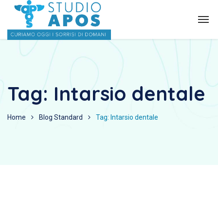
Tag:
Intarsio dentale
Home
Blog Standard
Tag: Intarsio dentale