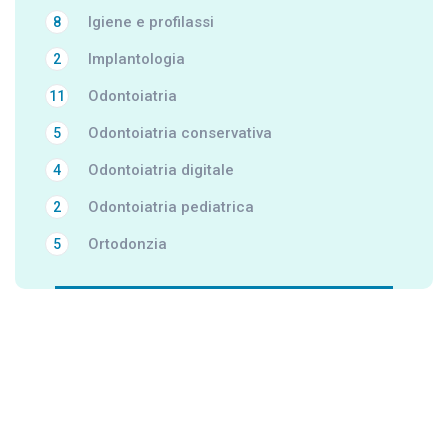
Igiene e profilassi
8
Implantologia
2
Odontoiatria
11
Odontoiatria conservativa
5
Odontoiatria digitale
4
Odontoiatria pediatrica
2
Ortodonzia
5