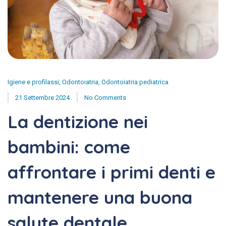
Igiene e profilassi
,
Odontoiatria
,
Odontoiatria pediatrica
21 Settembre 2024
No Comments
La dentizione nei
bambini: come
affrontare i primi denti e
mantenere una buona
salute dentale