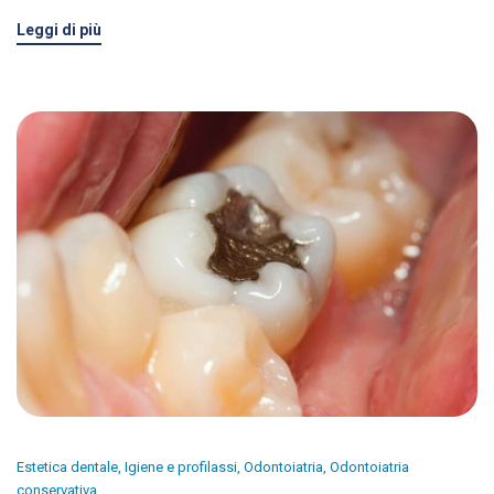
Leggi di più
Estetica dentale
,
Igiene e profilassi
,
Odontoiatria
,
Odontoiatria
conservativa