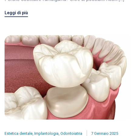
Leggi di più
Estetica dentale
,
Implantologia
,
Odontoiatria
7 Gennaio 2025