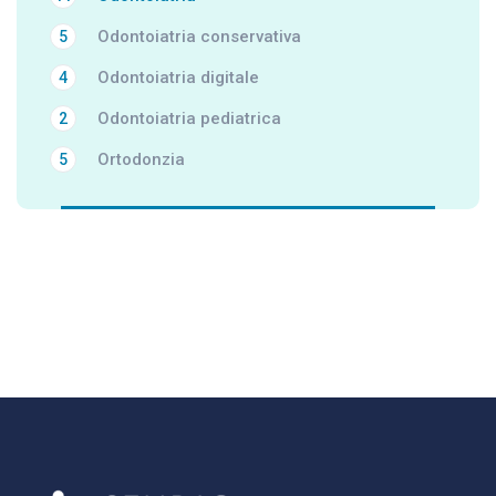
Odontoiatria conservativa
5
Odontoiatria digitale
4
Odontoiatria pediatrica
2
Ortodonzia
5