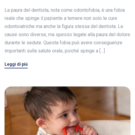
La paura del dentista, nota come odontofobia, è una fobia
reale che spinge il paziente a temere non solo le cure
odontoiatriche ma anche la figura stessa del dentista. Le
cause sono diverse, ma spesso legate alla paura del dolore
durante le sedute. Questa fobia può avere conseguenze
importanti sulla salute orale, poiché spinge a […]
Leggi di più