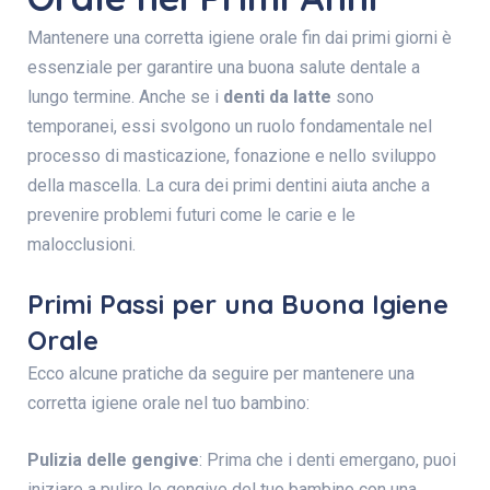
Mantenere una corretta igiene orale fin dai primi giorni è
essenziale per garantire una buona salute dentale a
lungo termine. Anche se i
denti da latte
sono
temporanei, essi svolgono un ruolo fondamentale nel
processo di masticazione, fonazione e nello sviluppo
della mascella. La cura dei primi dentini aiuta anche a
prevenire problemi futuri come le carie e le
malocclusioni.
Primi Passi per una Buona Igiene
Orale
Ecco alcune pratiche da seguire per mantenere una
corretta igiene orale nel tuo bambino:
Pulizia delle gengive
: Prima che i denti emergano, puoi
iniziare a pulire le gengive del tuo bambino con una