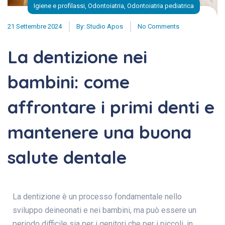
Igiene e profilassi
,
Odontoiatria
,
Odontoiatria pediatrica
21 Settembre 2024
By:
Studio Apos
No Comments
La dentizione nei
bambini: come
affrontare i primi denti e
mantenere una buona
salute dentale
La dentizione è un processo fondamentale nello
sviluppo deineonati e nei bambini, ma può essere un
periodo difficile sia per i genitori che per i piccoli, in