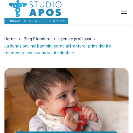
Home
Blog Standard
Igiene e profilassi
La dentizione nei bambini: come affrontare i primi denti e
mantenere una buona salute dentale