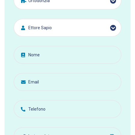
Ortodonzia
Ettore Sapio