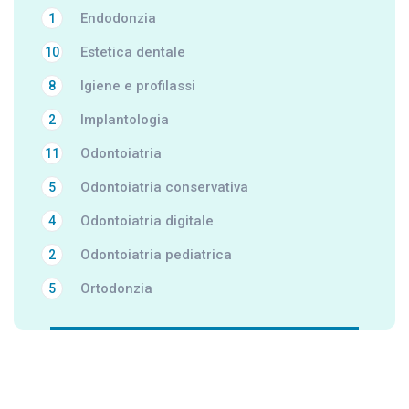
Endodonzia
1
Estetica dentale
10
Igiene e profilassi
8
Implantologia
2
Odontoiatria
11
Odontoiatria conservativa
5
Odontoiatria digitale
4
Odontoiatria pediatrica
2
Ortodonzia
5