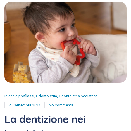
Igiene e profilassi
,
Odontoiatria
,
Odontoiatria pediatrica
21 Settembre 2024
No Comments
La dentizione nei