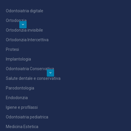
Odontoiatria digitale
Ortodonzia
Ortodonzia invisibile
Ortodonzia Intercettiva
Protesi
Implantologia
Odontoiatria Conservativa
Salute dentale e conservativa
Parodontologia
Endodonzia
Igiene e profilassi
Odontoiatria pediatrica
Medicina Estetica