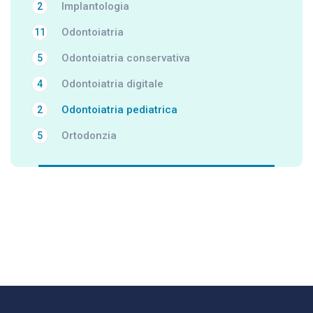
Implantologia
2
Odontoiatria
11
Odontoiatria conservativa
5
Odontoiatria digitale
4
Odontoiatria pediatrica
2
Ortodonzia
5