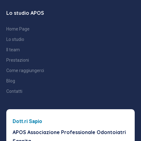
Lo studio APOS
Home Page
Lo studio
Il team
Prestazioni
Come raggiungerci
Blog
Contatti
Dott.ri Sapio
APOS Associazione Professionale
Odontoiatri