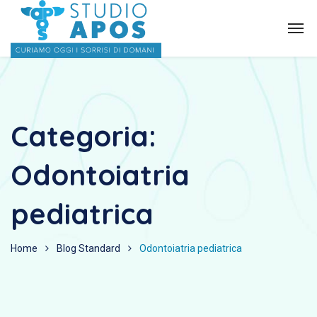
Categoria:
Odontoiatria
pediatrica
Home
Blog Standard
Odontoiatria pediatrica