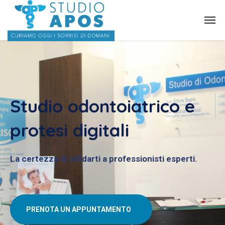
Studio odontoiatrico e
protesi digitali
La certezza di affidarti a professionisti esperti.
PRENOTA UN APPUNTAMENTO