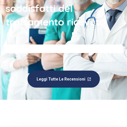
soddisfatti del
trattamento ricevuto.
Leggi Tutte Le Recensioni