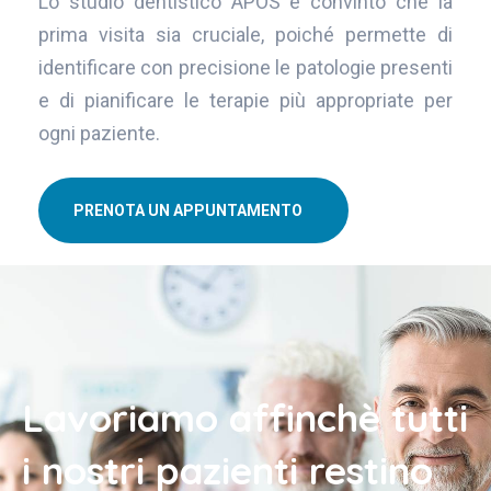
Lo studio dentistico APOS è convinto che la
prima visita sia cruciale, poiché permette di
identificare con precisione le patologie presenti
e di pianificare le terapie più appropriate per
ogni paziente.
PRENOTA UN APPUNTAMENTO
Lavoriamo affinchè tutti
i nostri pazienti restino