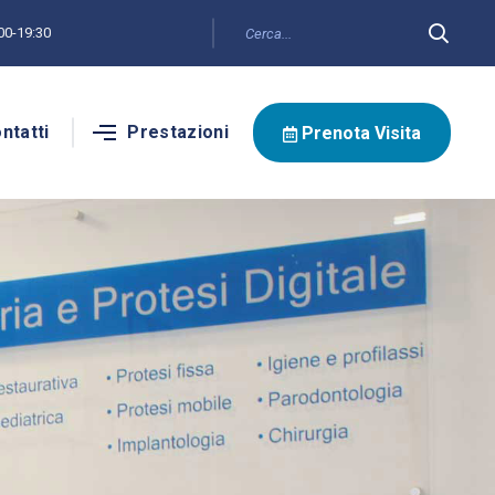
:00-19:30
ntatti
Prestazioni
Prenota Visita