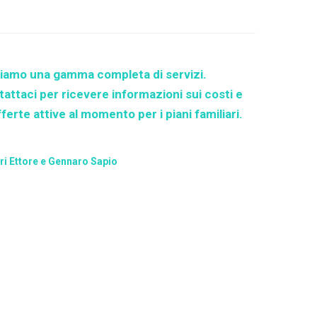
riamo una gamma completa di servizi.
attaci per ricevere informazioni sui costi e
fferte attive al momento per i piani familiari.
.ri Ettore e Gennaro Sapio