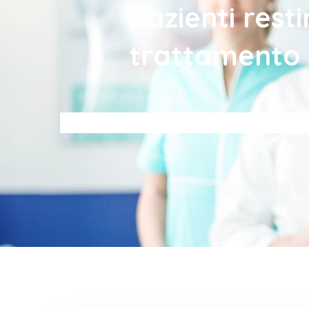
pazienti resti
trattamento 