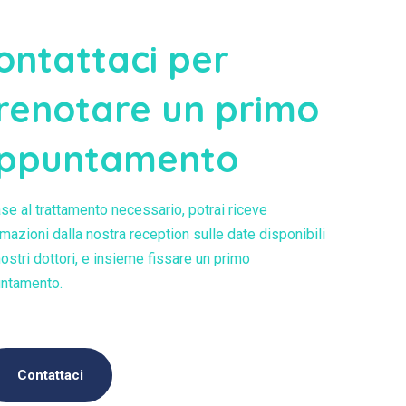
ontattaci per
renotare un primo
ppuntamento
ase al trattamento necessario, potrai riceve
rmazioni dalla nostra reception sulle date disponibili
nostri dottori, e insieme fissare un primo
ntamento.
Contattaci