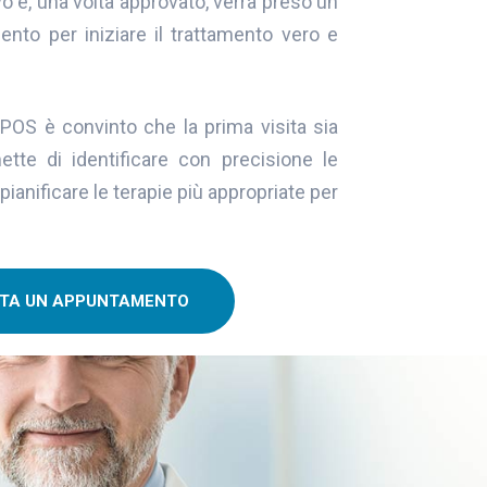
o e, una volta approvato, verrà preso un
to per iniziare il trattamento vero e
APOS è convinto che la prima visita sia
ette di identificare con precisione le
pianificare le terapie più appropriate per
TA UN APPUNTAMENTO