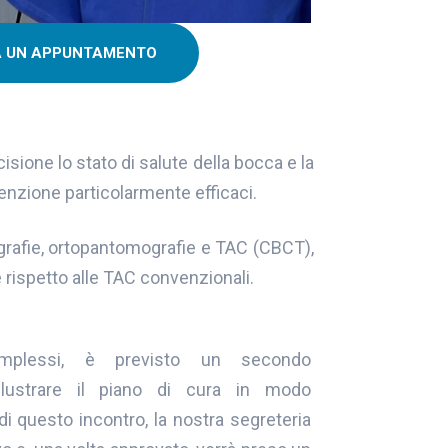
A UN APPUNTAMENTO
isione lo stato di salute della bocca e la
venzione particolarmente efficaci.
ografie, ortopantomografie e TAC (CBCT),
e rispetto alle TAC convenzionali.
mplessi, è previsto un secondo
llustrare il piano di cura in modo
di questo incontro, la nostra segreteria