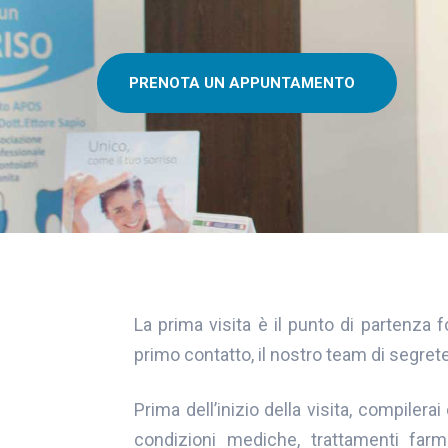
PRENOTA UN APPUNTAMENTO
La prima visita è il punto di partenza 
primo contatto, il nostro team di segret
Prima dell’inizio della visita, compile
condizioni mediche, trattamenti farm