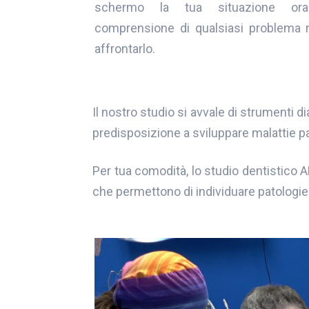
schermo la tua situazione orale
comprensione di qualsiasi problema 
affrontarlo.
Il nostro studio si avvale di strumenti d
predisposizione a sviluppare malattie pa
Per tua comodità, lo studio dentistico 
che permettono di individuare patologie di