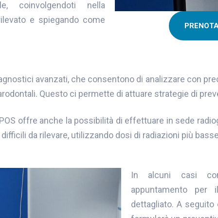
, coinvolgendoti nella
rilevato e spiegando come
PRENOT
iagnostici avanzati, che consentono di analizzare con prec
rodontali. Questo ci permette di attuare strategie di pre
APOS offre anche la possibilità di effettuare in sede radi
fficili da rilevare, utilizzando dosi di radiazioni più bass
In alcuni casi co
appuntamento per i
dettagliato. A seguito 