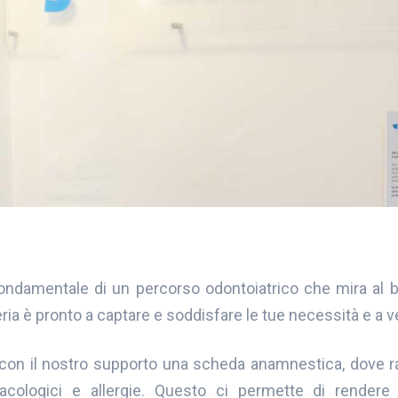
fondamentale di un percorso odontoiatrico che mira al b
eria è pronto a captare e soddisfare le tue necessità e a v
rai con il nostro supporto una scheda anamnestica, dove
acologici e allergie. Questo ci permette di rendere