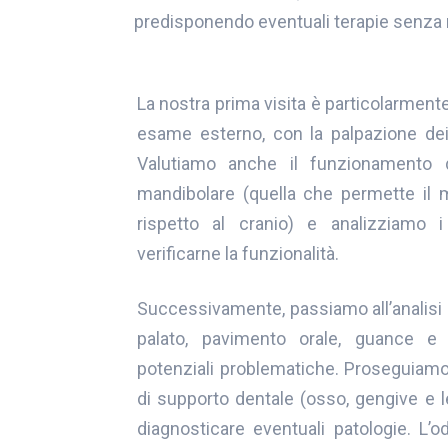
predisponendo eventuali terapie senza r
La nostra prima visita è particolarment
esame esterno, con la palpazione dei 
Valutiamo anche il funzionamento de
mandibolare (quella che permette il
rispetto al cranio) e analizziamo 
verificarne la funzionalità.
Successivamente, passiamo all’analisi 
palato, pavimento orale, guance e 
potenziali problematiche. Proseguiam
di supporto dentale (osso, gengive e 
diagnosticare eventuali patologie. L’o