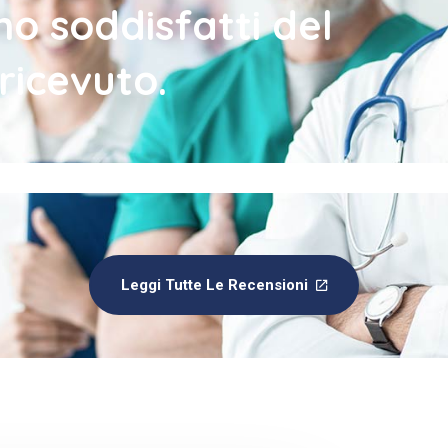
no soddisfatti del
ricevuto.
Leggi Tutte Le Recensioni