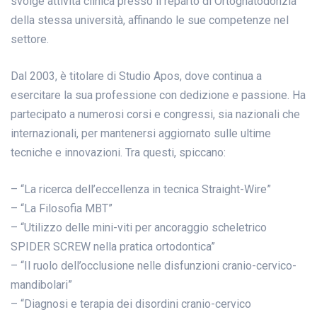
svolge attività clinica presso il reparto di Ortognatodonzia
della stessa università, affinando le sue competenze nel
settore.
Dal 2003, è titolare di Studio Apos, dove continua a
esercitare la sua professione con dedizione e passione. Ha
partecipato a numerosi corsi e congressi, sia nazionali che
internazionali, per mantenersi aggiornato sulle ultime
tecniche e innovazioni. Tra questi, spiccano:
– “La ricerca dell’eccellenza in tecnica Straight-Wire”
– “La Filosofia MBT”
– “Utilizzo delle mini-viti per ancoraggio scheletrico
SPIDER SCREW nella pratica ortodontica”
– “Il ruolo dell’occlusione nelle disfunzioni cranio-cervico-
mandibolari”
– “Diagnosi e terapia dei disordini cranio-cervico