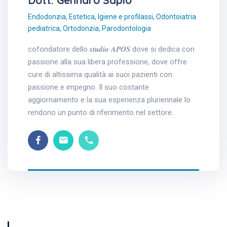
Endodonzia
,
Estetica
,
Igiene e profilassi
,
Odontoiatria
pediatrica
,
Ortodonzia
,
Parodontologia
cofondatore dello 𝒔𝒕𝒖𝒅𝒊𝒐 𝑨𝑷𝑶𝑺 dove si dedica con
passione alla sua libera professione, dove offre
cure di altissima qualità ai suoi pazienti con
passione e impegno. Il suo costante
aggiornamento e la sua esperienza pluriennale lo
rendono un punto di riferimento nel settore.