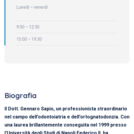
Lunedì – venerdì:
9:00 – 12:30
15:00 – 19:30
Biografia
Il Dott. Gennaro Sapio, un professionista straordinario
nel campo dell’odontoiatria e dell’ortognatodonzia. Con
una laurea brillantemente conseguita nel 1999 presso
l’Università degli Studi di Napoli Federico II, ha