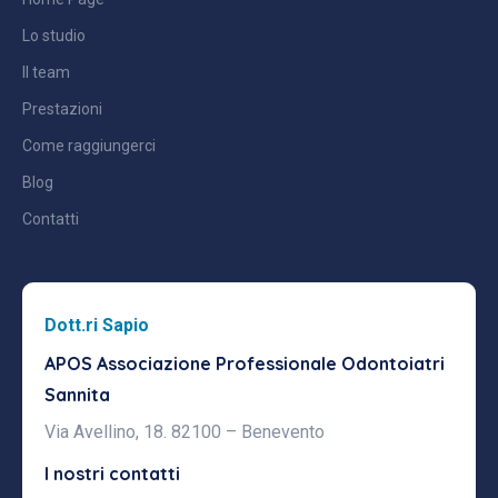
Lo studio
Il team
Prestazioni
Come raggiungerci
Blog
Contatti
Dott.ri Sapio
APOS Associazione Professionale
Odontoiatri
Sannita
Via Avellino, 18. 82100 – Benevento
I nostri contatti