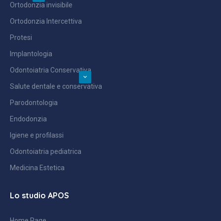
Ortodonzia invisibile
Ortodonzia Intercettiva
Protesi
Implantologia
Odontoiatria Conservativa
Salute dentale e conservativa
Parodontologia
Endodonzia
Igiene e profilassi
Odontoiatria pediatrica
Medicina Estetica
Lo studio APOS
Home Page