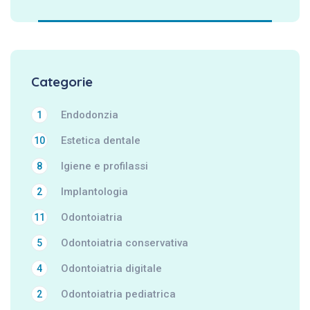
Categorie
Endodonzia
1
Estetica dentale
10
Igiene e profilassi
8
Implantologia
2
Odontoiatria
11
Odontoiatria conservativa
5
Odontoiatria digitale
4
Odontoiatria pediatrica
2