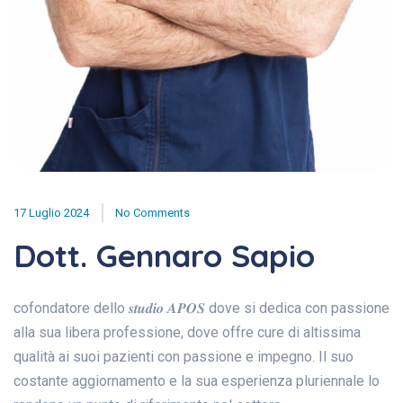
17 Luglio 2024
No Comments
Dott. Gennaro Sapio
cofondatore dello 𝒔𝒕𝒖𝒅𝒊𝒐 𝑨𝑷𝑶𝑺 dove si dedica con passione
alla sua libera professione, dove offre cure di altissima
qualità ai suoi pazienti con passione e impegno. Il suo
costante aggiornamento e la sua esperienza pluriennale lo