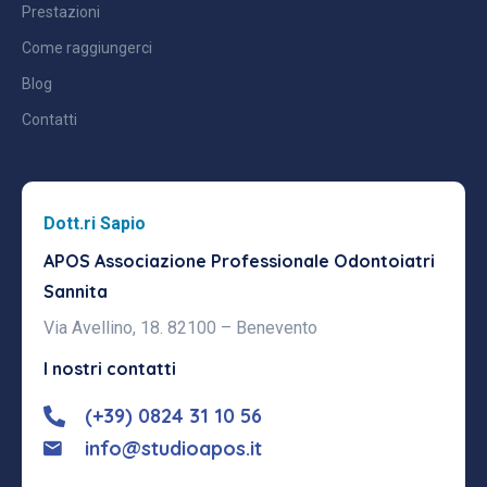
Prestazioni
Come raggiungerci
Blog
Contatti
Dott.ri Sapio
APOS Associazione Professionale
Odontoiatri
Sannita
Via Avellino, 18. 82100 – Benevento
I nostri contatti
(+39) 0824 31 10 56
info@studioapos.it