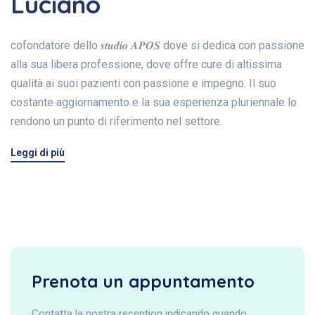
Luciano
cofondatore dello 𝒔𝒕𝒖𝒅𝒊𝒐 𝑨𝑷𝑶𝑺 dove si dedica con passione
alla sua libera professione, dove offre cure di altissima
qualità ai suoi pazienti con passione e impegno. Il suo
costante aggiornamento e la sua esperienza pluriennale lo
rendono un punto di riferimento nel settore.
Leggi di più
Prenota un appuntamento
Contatta la nostra reception indicando quando