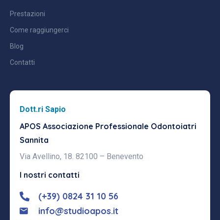
Prestazioni
Come raggiungerci
Blog
Contatti
Dott.ri Sapio
APOS Associazione Professionale
Odontoiatri
Sannita
Via Avellino, 18. 82100 – Benevento
I nostri contatti
(+39) 0824 31 10 56
info@studioapos.it