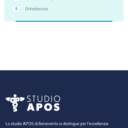
Ortodonzia
5
Lo studio APOS di Benevento si distingue per l’eccellenza