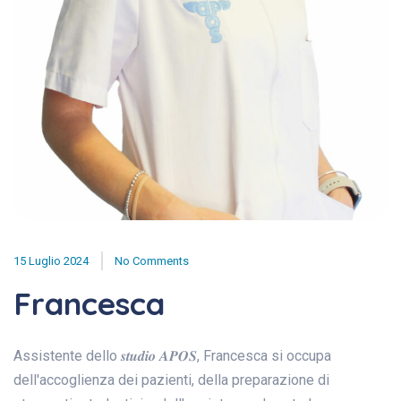
15 Luglio 2024
No Comments
Francesca
Assistente dello 𝒔𝒕𝒖𝒅𝒊𝒐 𝑨𝑷𝑶𝑺, Francesca si occupa
dell'accoglienza dei pazienti, della preparazione di