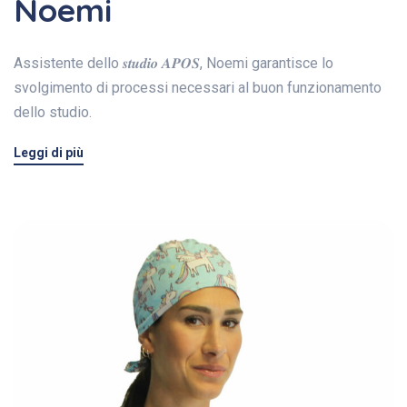
Noemi
Assistente dello 𝒔𝒕𝒖𝒅𝒊𝒐 𝑨𝑷𝑶𝑺, Noemi garantisce lo
svolgimento di processi necessari al buon funzionamento
dello studio.
Leggi di più