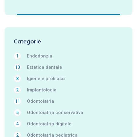
Categorie
Endodonzia
1
Estetica dentale
10
Igiene e profilassi
8
Implantologia
2
Odontoiatria
11
Odontoiatria conservativa
5
Odontoiatria digitale
4
Odontoiatria pediatrica
2