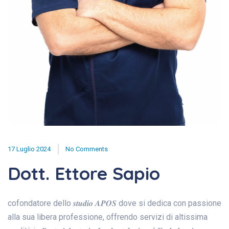
17 Luglio 2024
No Comments
Dott. Ettore Sapio
cofondatore dello 𝒔𝒕𝒖𝒅𝒊𝒐 𝑨𝑷𝑶𝑺 dove si dedica con passione
alla sua libera professione, offrendo servizi di altissima