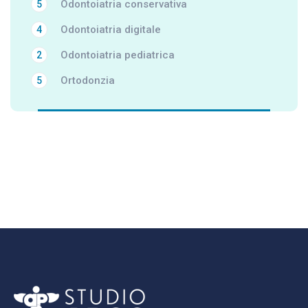
Odontoiatria conservativa
5
Odontoiatria digitale
4
Odontoiatria pediatrica
2
Ortodonzia
5