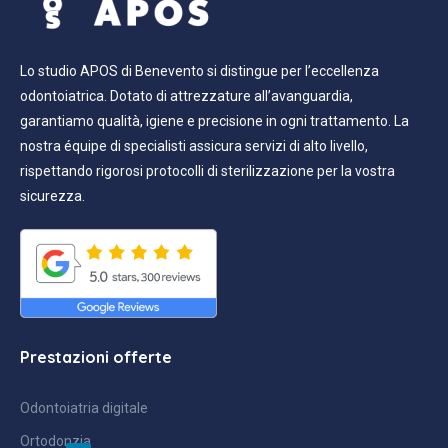
Lo studio APOS di Benevento si distingue per l’eccellenza
odontoiatrica. Dotato di attrezzature all’avanguardia,
garantiamo qualità, igiene e precisione in ogni trattamento. La
nostra équipe di specialisti assicura servizi di alto livello,
rispettando rigorosi protocolli di sterilizzazione per la vostra
sicurezza.
Prestazioni offerte
Odontoiatria digitale
Ortodonzia