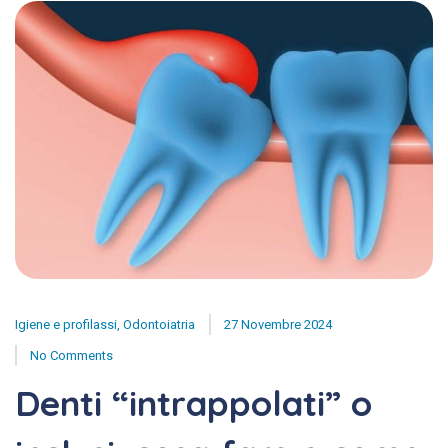
Igiene e profilassi
,
Odontoiatria
27 Novembre 2024
No Comments
Denti “intrappolati” o