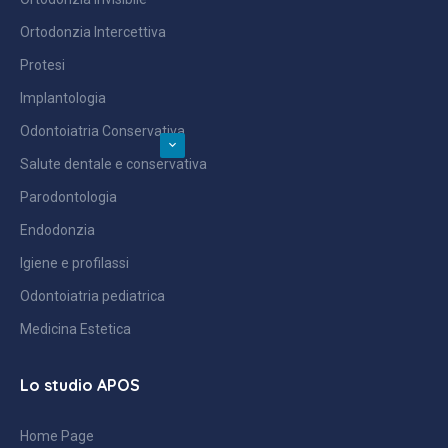
Ortodonzia Intercettiva
Protesi
Implantologia
Odontoiatria Conservativa
Salute dentale e conservativa
Parodontologia
Endodonzia
Igiene e profilassi
Odontoiatria pediatrica
Medicina Estetica
Lo studio APOS
Home Page