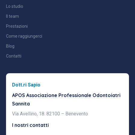
Lo studio
Il team
Prestazioni
Come raggiungerci
Blog
Contatti
Dott.ri Sapio
APOS Associazione Professionale
Odontoiatri
Sannita
Via Avellino, 18. 82100 – Benevento
I nostri contatti