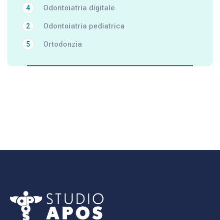
Odontoiatria digitale
4
Odontoiatria pediatrica
2
Ortodonzia
5