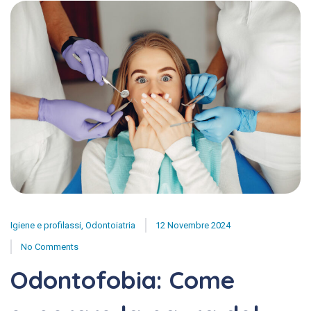
Igiene e profilassi
,
Odontoiatria
12 Novembre 2024
No Comments
Odontofobia: Come