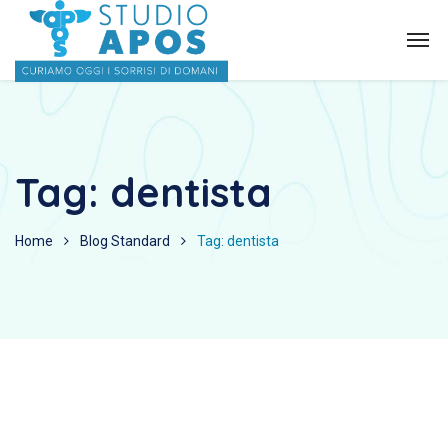
Tag:
dentista
Home
Blog Standard
Tag: dentista