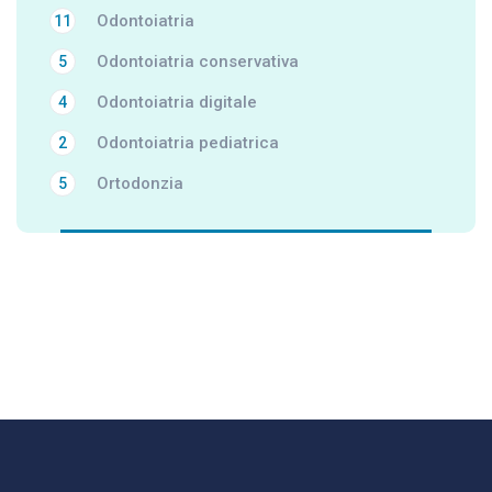
Odontoiatria
11
Odontoiatria conservativa
5
Odontoiatria digitale
4
Odontoiatria pediatrica
2
Ortodonzia
5