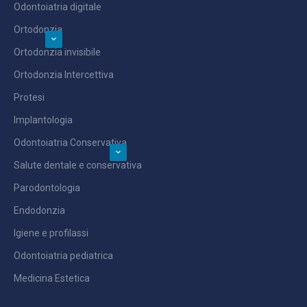
Odontoiatria digitale
Ortodonzia
Ortodonzia invisibile
Ortodonzia Intercettiva
Protesi
Implantologia
Odontoiatria Conservativa
Salute dentale e conservativa
Parodontologia
Endodonzia
Igiene e profilassi
Odontoiatria pediatrica
Medicina Estetica