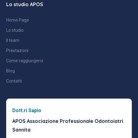
Lo studio APOS
Home Page
Lo studio
Il team
Prestazioni
Come raggiungerci
Blog
Contatti
Dott.ri Sapio
APOS Associazione Professionale
Odontoiatri
Sannita