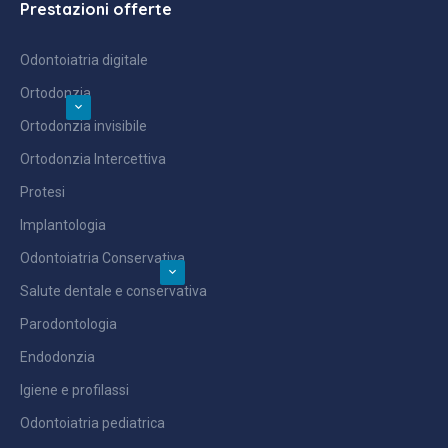
Prestazioni offerte
Odontoiatria digitale
Ortodonzia
Ortodonzia invisibile
Ortodonzia Intercettiva
Protesi
Implantologia
Odontoiatria Conservativa
Salute dentale e conservativa
Parodontologia
Endodonzia
Igiene e profilassi
Odontoiatria pediatrica