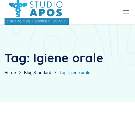
Tag:
Igiene orale
Home
Blog Standard
Tag: Igiene orale