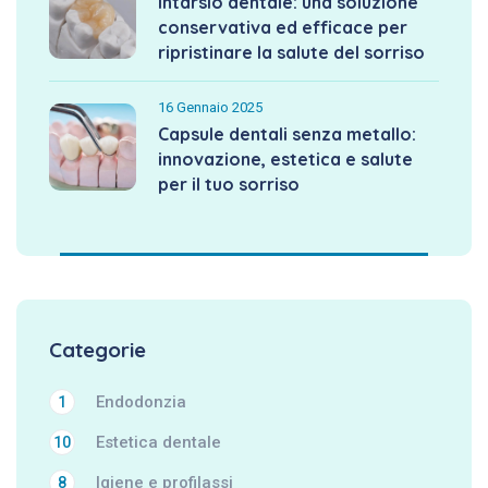
Intarsio dentale: una soluzione
conservativa ed efficace per
ripristinare la salute del sorriso
16 Gennaio 2025
Capsule dentali senza metallo:
innovazione, estetica e salute
per il tuo sorriso
Categorie
Endodonzia
1
Estetica dentale
10
Igiene e profilassi
8