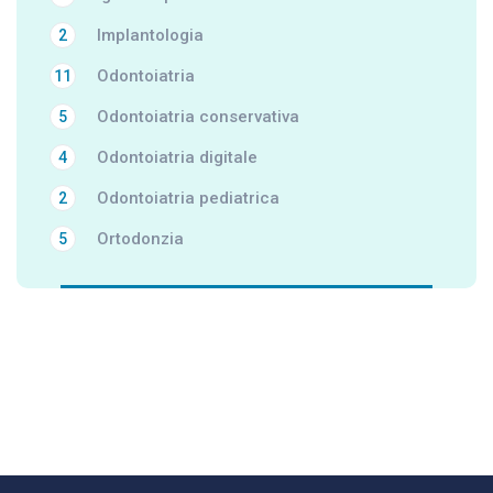
Implantologia
2
Odontoiatria
11
Odontoiatria conservativa
5
Odontoiatria digitale
4
Odontoiatria pediatrica
2
Ortodonzia
5