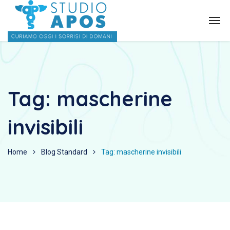
Tag:
mascherine
invisibili
Home
Blog Standard
Tag: mascherine invisibili