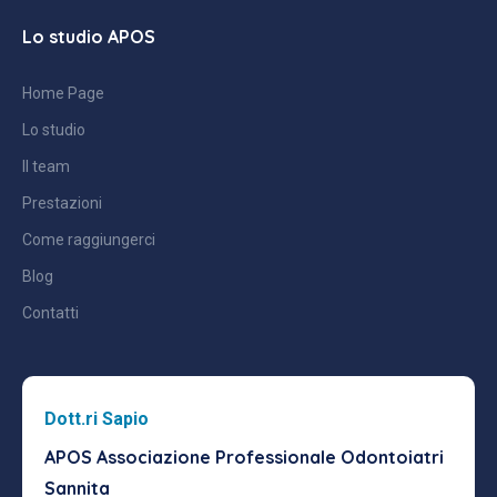
Lo studio APOS
Home Page
Lo studio
Il team
Prestazioni
Come raggiungerci
Blog
Contatti
Dott.ri Sapio
APOS Associazione Professionale
Odontoiatri
Sannita