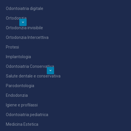
Odontoiatria digitale
Ortodonzia
Ortodonzia invisibile
Ortodonzia Intercettiva
Protesi
Implantologia
Odontoiatria Conservativa
Salute dentale e conservativa
Parodontologia
Endodonzia
Igiene e profilassi
Odontoiatria pediatrica
Medicina Estetica