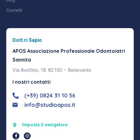
Blog
Contatti
Dott.ri Sapio
APOS Associazione Professionale
Odontoiatri
Sannita
Via Avellino, 18. 82100 – Benevento
I nostri contatti
(+39) 0824 31 10 56
info@studioapos.it
Imposta il navigatore