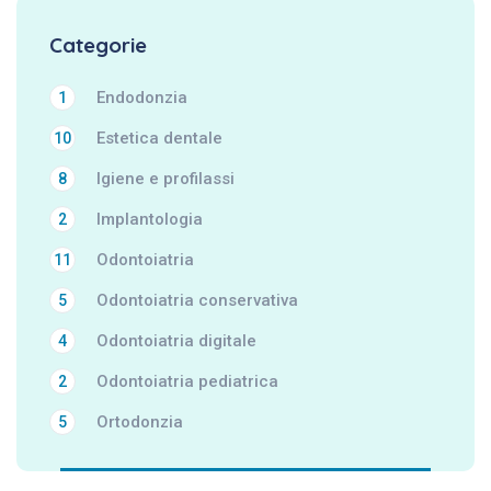
Categorie
Endodonzia
1
Estetica dentale
10
Igiene e profilassi
8
Implantologia
2
Odontoiatria
11
Odontoiatria conservativa
5
Odontoiatria digitale
4
Odontoiatria pediatrica
2
Ortodonzia
5