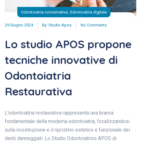
Odontoiatria conservativa
,
Odontoiatria digitale
29 Giugno 2024
By:
Studio Apos
No Comments
Lo studio APOS propone
tecniche innovative di
Odontoiatria
Restaurativa
L’odontoiatria restaurativa rappresenta una branca
fondamentale della moderna odontoiatria, focalizzandosi
sulla ricostruzione e il ripristino estetico e funzionale dei
denti danneggiati. Lo Studio Odontoiatrico APOS di