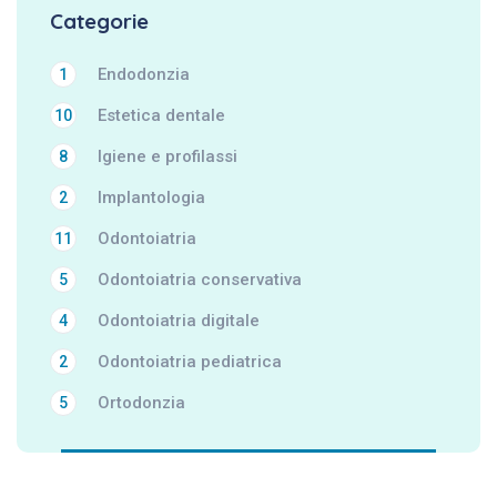
Categorie
Endodonzia
1
Estetica dentale
10
Igiene e profilassi
8
Implantologia
2
Odontoiatria
11
Odontoiatria conservativa
5
Odontoiatria digitale
4
Odontoiatria pediatrica
2
Ortodonzia
5