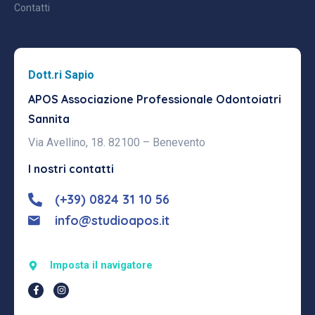
Contatti
Dott.ri Sapio
APOS Associazione Professionale
Odontoiatri
Sannita
Via Avellino, 18. 82100 – Benevento
I nostri contatti
(+39) 0824 31 10 56
info@studioapos.it
Imposta il navigatore