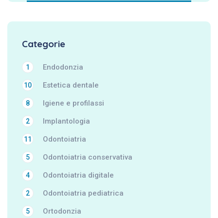
Categorie
Endodonzia
1
Estetica dentale
10
Igiene e profilassi
8
Implantologia
2
Odontoiatria
11
Odontoiatria conservativa
5
Odontoiatria digitale
4
Odontoiatria pediatrica
2
Ortodonzia
5