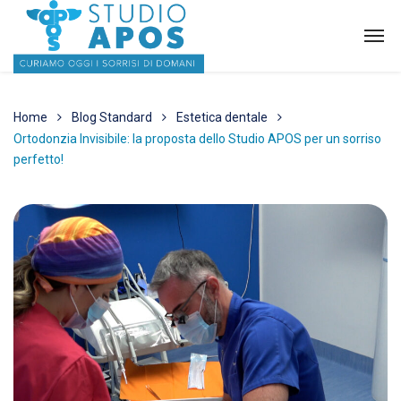
Home
Blog Standard
Estetica dentale
Ortodonzia Invisibile: la proposta dello Studio APOS per un sorriso
perfetto!