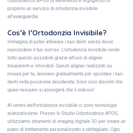
Odontoiatrico APOS di Benevento è orgoglioso di
proporre un servizio di ortodonzia invisibile
all’avanguardia.
Cos’è l’Ortodonzia Invisibile?
Immagina di poter allineare i tuoi denti senza dover
nascondere il tuo sorriso. L’ortodonzia invisibile rende
tutto questo possibile grazie all’uso di aligner
trasparenti e rimovibili. Questi aligner, realizzati su
misura per te, lavorano gradualmente per spostare i tuoi
denti nella posizione desiderata. Sono così discreti che
quasi nessuno si accorgerà che li indossi!
Al centro dell’ortodonzia invisibile ci sono tecnologie
avanzatissime. Presso lo Studio Odontoiatrico APOS,
utilizziamo strumenti di imaging digitale 3D per creare un
piano di trattamento personalizzato e dettagliato. Ogni