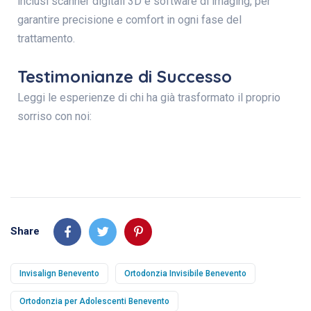
inclusi scanner digitali 3D e software di imaging, per
garantire precisione e comfort in ogni fase del
trattamento.
Testimonianze di Successo
Leggi le esperienze di chi ha già trasformato il proprio
sorriso con noi:
Share
Invisalign Benevento
Ortodonzia Invisibile Benevento
Ortodonzia per Adolescenti Benevento