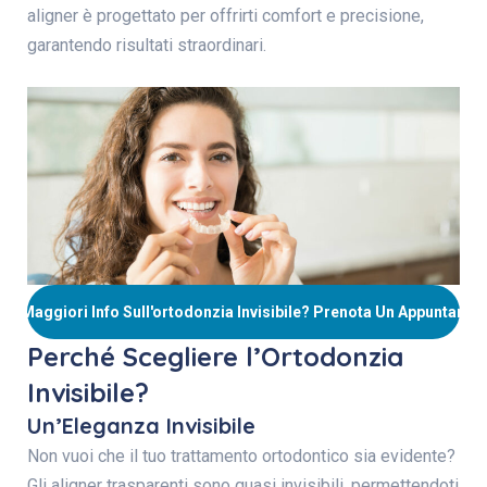
aligner è progettato per offrirti comfort e precisione,
garantendo risultati straordinari.
oi Maggiori Info Sull'ortodonzia Invisibile? Prenota Un Appuntame
Perché Scegliere l’Ortodonzia
Invisibile?
Un’Eleganza Invisibile
Non vuoi che il tuo trattamento ortodontico sia evidente?
Gli aligner trasparenti sono quasi invisibili, permettendoti