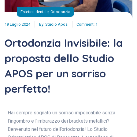
Estetica dentale
,
Ortodonzia
19 Luglio 2024
By:
Studio Apos
Comment: 1
Ortodonzia Invisibile: la
proposta dello Studio
APOS per un sorriso
perfetto!
Hai sempre sognato un sorriso impeccabile senza
l’ingombro e l’imbarazzo dei brackets metallici?
Benvenuto nel futuro dell’ortodonzia! Lo Studio