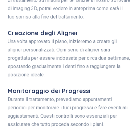
di trattamento su misura per te. Grazie al nostro software
di imaging 3D, potrai vedere in anteprima come sarà il
tuo sorriso alla fine del trattamento.
Creazione degli Aligner
Una volta approvato il piano, inizieremo a creare gli
aligner personalizzati. Ogni serie di aligner sarà
progettata per essere indossata per circa due settimane,
spostando gradualmente i denti fino a raggiungere la
posizione ideale.
Monitoraggio dei Progressi
Durante il trattamento, prevediamo appuntamenti
periodici per monitorare i tuoi progressi e fare eventuali
aggiustamenti. Questi controlli sono essenziali per
assicurare che tutto proceda secondo i piani.